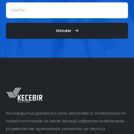
Gönder
Kurulduğumuz günden bu yana, sektördeki iş ortaklarımıza en
kaliteli hammadde ve teknik desteği sağlamayı hedefleyerek
projelerinin her aşamasında yanlarında yer alıyoruz.