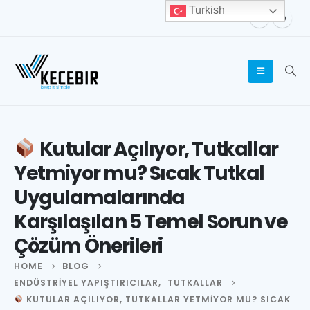
Turkish
Kutular Açılıyor, Tutkallar
Yetmiyor mu? Sıcak Tutkal
Uygulamalarında
Karşılaşılan 5 Temel Sorun ve
Çözüm Önerileri
HOME
BLOG
ENDÜSTRIYEL YAPIŞTIRICILAR
,
TUTKALLAR
KUTULAR AÇILIYOR, TUTKALLAR YETMIYOR MU? SICAK