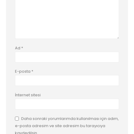
Ad
*
E-posta
*
İnternet sitesi
Daha sonraki yorumlarımda kullanılması için adım,
e-posta adresim ve site adresim bu tarayıcıya
kaydedilsin.