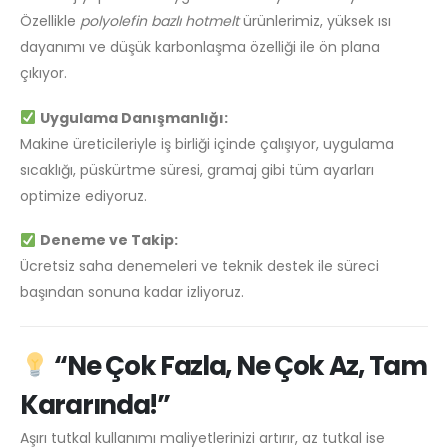
Özellikle
polyolefin bazlı hotmelt
ürünlerimiz, yüksek ısı
dayanımı ve düşük karbonlaşma özelliği ile ön plana
çıkıyor.
Uygulama Danışmanlığı:
Makine üreticileriyle iş birliği içinde çalışıyor, uygulama
sıcaklığı, püskürtme süresi, gramaj gibi tüm ayarları
optimize ediyoruz.
Deneme ve Takip:
Ücretsiz saha denemeleri ve teknik destek ile süreci
başından sonuna kadar izliyoruz.
“Ne Çok Fazla, Ne Çok Az, Tam
Kararında!”
Aşırı tutkal kullanımı maliyetlerinizi artırır, az tutkal ise