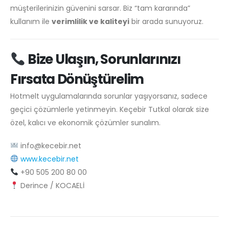
müşterilerinizin güvenini sarsar. Biz “tam kararında”
kullanım ile
verimlilik ve kaliteyi
bir arada sunuyoruz.
Bize Ulaşın, Sorunlarınızı
Fırsata Dönüştürelim
Hotmelt uygulamalarında sorunlar yaşıyorsanız, sadece
geçici çözümlerle yetinmeyin. Keçebir Tutkal olarak size
özel, kalıcı ve ekonomik çözümler sunalım.
info@kecebir.net
www.kecebir.net
+90 505 200 80 00
Derince / KOCAELİ