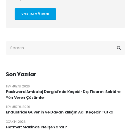
Son Yazılar
TEMMUZ 31, 2026
Packword Ambalaj Dergisi’nde Keçebir Dış Ticaret: Sektöre
Yön Veren Çözümler
TEMMUZ 10, 2026
Endüstride Güvenin ve Dayanıklılığın Adı: Keçebir Tutkal
OCAK 14, 2026
Hotmelt Makinası Ne İşe Yarar?