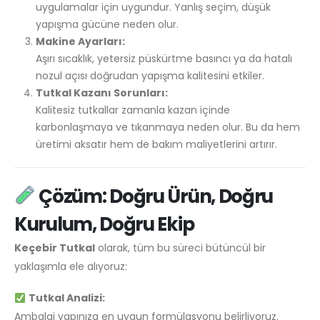
uygulamalar için uygundur. Yanlış seçim, düşük
yapışma gücüne neden olur.
Makine Ayarları:
Aşırı sıcaklık, yetersiz püskürtme basıncı ya da hatalı
nozul açısı doğrudan yapışma kalitesini etkiler.
Tutkal Kazanı Sorunları:
Kalitesiz tutkallar zamanla kazan içinde
karbonlaşmaya ve tıkanmaya neden olur. Bu da hem
üretimi aksatır hem de bakım maliyetlerini artırır.
Çözüm: Doğru Ürün, Doğru
Kurulum, Doğru Ekip
Keçebir Tutkal
olarak, tüm bu süreci bütüncül bir
yaklaşımla ele alıyoruz:
Tutkal Analizi:
Ambalaj yapınıza en uygun formülasyonu belirliyoruz.