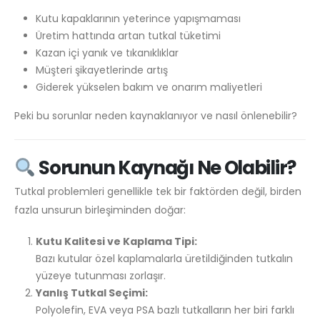
Kutu kapaklarının yeterince yapışmaması
Üretim hattında artan tutkal tüketimi
Kazan içi yanık ve tıkanıklıklar
Müşteri şikayetlerinde artış
Giderek yükselen bakım ve onarım maliyetleri
Peki bu sorunlar neden kaynaklanıyor ve nasıl önlenebilir?
Sorunun Kaynağı Ne Olabilir?
Tutkal problemleri genellikle tek bir faktörden değil, birden
fazla unsurun birleşiminden doğar:
Kutu Kalitesi ve Kaplama Tipi:
Bazı kutular özel kaplamalarla üretildiğinden tutkalın
yüzeye tutunması zorlaşır.
Yanlış Tutkal Seçimi:
Polyolefin, EVA veya PSA bazlı tutkalların her biri farklı