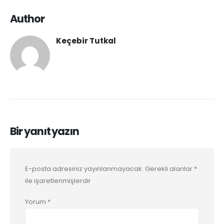
Author
Keçebir Tutkal
Bir yanıt yazın
E-posta adresiniz yayınlanmayacak.
Gerekli alanlar
*
ile işaretlenmişlerdir
Yorum
*