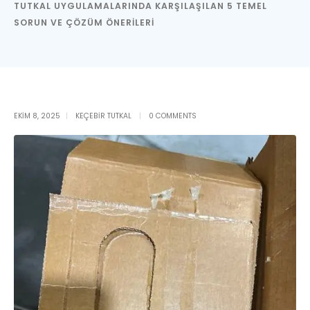
TUTKAL UYGULAMALARINDA KARŞILAŞILAN 5 TEMEL
SORUN VE ÇÖZÜM ÖNERILERI
EKIM 8, 2025
KEÇEBIR TUTKAL
0 COMMENTS