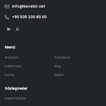
info@kecebir.net
+90 505 200 80 00
Menü
Anasayfa
Endüstriyel
Hakkımızda
Blog
Ürünler
İletişim
Sözleşmeler
Gizlilik Politikası