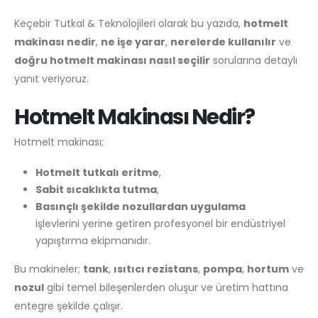
Keçebir Tutkal & Teknolojileri olarak bu yazıda,
hotmelt
makinası nedir
,
ne işe yarar
,
nerelerde kullanılır
ve
doğru hotmelt makinası nasıl seçilir
sorularına detaylı
yanıt veriyoruz.
Hotmelt Makinası Nedir?
Hotmelt makinası;
Hotmelt tutkalı eritme
,
Sabit sıcaklıkta tutma
,
Basınçlı şekilde nozullardan uygulama
işlevlerini yerine getiren profesyonel bir endüstriyel
yapıştırma ekipmanıdır.
Bu makineler;
tank
,
ısıtıcı rezistans
,
pompa
,
hortum
ve
nozul
gibi temel bileşenlerden oluşur ve üretim hattına
entegre şekilde çalışır.