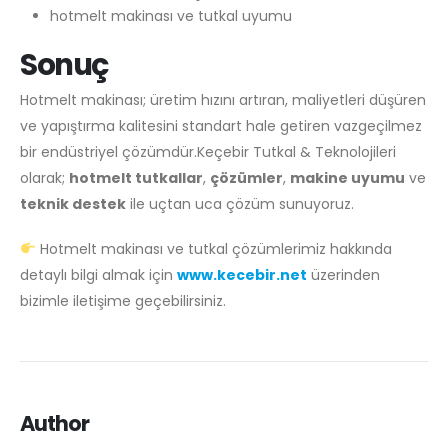
hotmelt makinası ve tutkal uyumu
Sonuç
Hotmelt makinası; üretim hızını artıran, maliyetleri düşüren
ve yapıştırma kalitesini standart hale getiren vazgeçilmez
bir endüstriyel çözümdür.Keçebir Tutkal & Teknolojileri
olarak;
hotmelt tutkallar
,
çözümler
,
makine uyumu
ve
teknik destek
ile uçtan uca çözüm sunuyoruz.
Hotmelt makinası ve tutkal çözümlerimiz hakkında
detaylı bilgi almak için
www.kecebir.net
üzerinden
bizimle iletişime geçebilirsiniz.
Author