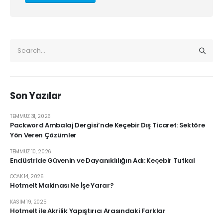
Son Yazılar
TEMMUZ 31, 2026
Packword Ambalaj Dergisi’nde Keçebir Dış Ticaret: Sektöre
Yön Veren Çözümler
TEMMUZ 10, 2026
Endüstride Güvenin ve Dayanıklılığın Adı: Keçebir Tutkal
OCAK 14, 2026
Hotmelt Makinası Ne İşe Yarar?
KASIM 19, 2025
Hotmelt ile Akrilik Yapıştırıcı Arasındaki Farklar