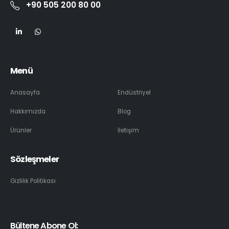
+90 505 200 80 00
Menü
Anasayfa
Endüstriyel
Hakkımızda
Blog
Ürünler
İletişim
Sözleşmeler
Gizlilik Politikası
Bültene Abone Ol: