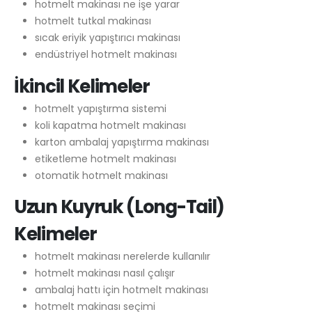
hotmelt makinası ne işe yarar
hotmelt tutkal makinası
sıcak eriyik yapıştırıcı makinası
endüstriyel hotmelt makinası
İkincil Kelimeler
hotmelt yapıştırma sistemi
koli kapatma hotmelt makinası
karton ambalaj yapıştırma makinası
etiketleme hotmelt makinası
otomatik hotmelt makinası
Uzun Kuyruk (Long-Tail)
Kelimeler
hotmelt makinası nerelerde kullanılır
hotmelt makinası nasıl çalışır
ambalaj hattı için hotmelt makinası
hotmelt makinası seçimi