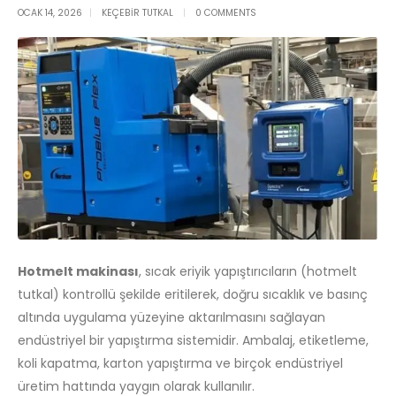
OCAK 14, 2026
KEÇEBIR TUTKAL
0 COMMENTS
Hotmelt makinası
, sıcak eriyik yapıştırıcıların (hotmelt
tutkal) kontrollü şekilde eritilerek, doğru sıcaklık ve basınç
altında uygulama yüzeyine aktarılmasını sağlayan
endüstriyel bir yapıştırma sistemidir. Ambalaj, etiketleme,
koli kapatma, karton yapıştırma ve birçok endüstriyel
üretim hattında yaygın olarak kullanılır.