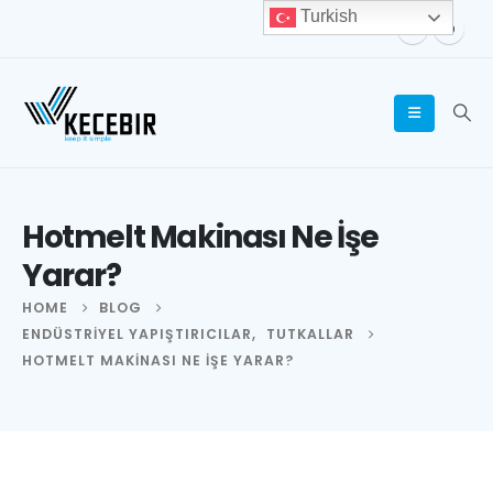
Turkish
Hotmelt Makinası Ne İşe
Yarar?
HOME
BLOG
ENDÜSTRIYEL YAPIŞTIRICILAR
,
TUTKALLAR
HOTMELT MAKINASI NE İŞE YARAR?