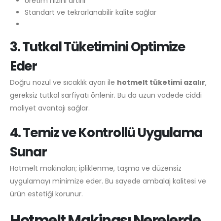
Üretim hızını artırır
Standart ve tekrarlanabilir kalite sağlar
3. Tutkal Tüketimini Optimize
Eder
Doğru nozul ve sıcaklık ayarı ile
hotmelt tüketimi azalır
,
gereksiz tutkal sarfiyatı önlenir. Bu da uzun vadede ciddi
maliyet avantajı sağlar.
4. Temiz ve Kontrollü Uygulama
Sunar
Hotmelt makinaları; ipliklenme, taşma ve düzensiz
uygulamayı minimize eder. Bu sayede ambalaj kalitesi ve
ürün estetiği korunur.
Hotmelt Makinası Nerelerde