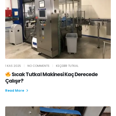
1 KAS 2025
NO COMMENTS
KEÇEBIR TUTKAL
Sıcak Tutkal Makinesi Kaç Derecede
Çalışır?
Read More