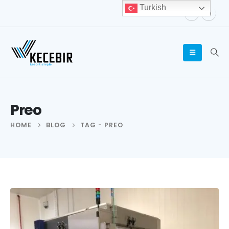
Turkish
Preo
HOME
BLOG
TAG -
PREO