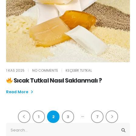
1 KAS 2025
NO COMMENTS
KEÇEBIR TUTKAL
Sıcak Tutkal Nasıl Saklanmalı ?
Read More
…
1
2
3
7