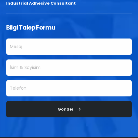
Industrial Adhesive Consultant
Bilgi Talep Formu
Gönder