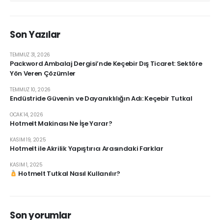
Son Yazılar
TEMMUZ 31, 2026
Packword Ambalaj Dergisi’nde Keçebir Dış Ticaret: Sektöre
Yön Veren Çözümler
TEMMUZ 10, 2026
Endüstride Güvenin ve Dayanıklılığın Adı: Keçebir Tutkal
OCAK 14, 2026
Hotmelt Makinası Ne İşe Yarar?
KASIM 19, 2025
Hotmelt ile Akrilik Yapıştırıcı Arasındaki Farklar
KASIM 1, 2025
Hotmelt Tutkal Nasıl Kullanılır?
Son yorumlar