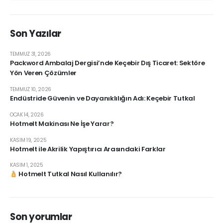
Son Yazılar
TEMMUZ 31, 2026
Packword Ambalaj Dergisi’nde Keçebir Dış Ticaret: Sektöre
Yön Veren Çözümler
TEMMUZ 10, 2026
Endüstride Güvenin ve Dayanıklılığın Adı: Keçebir Tutkal
OCAK 14, 2026
Hotmelt Makinası Ne İşe Yarar?
KASIM 19, 2025
Hotmelt ile Akrilik Yapıştırıcı Arasındaki Farklar
KASIM 1, 2025
Hotmelt Tutkal Nasıl Kullanılır?
Son yorumlar