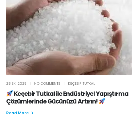
28 EKI 2025
NO COMMENTS
KEÇEBIR TUTKAL
Keçebir Tutkal ile Endüstriyel Yapıştırma
Çözümlerinde Gücünüzü Artırın!
Read More