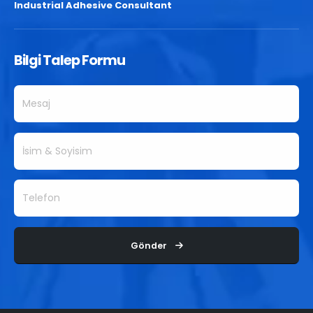
Industrial Adhesive Consultant
Bilgi Talep Formu
Gönder