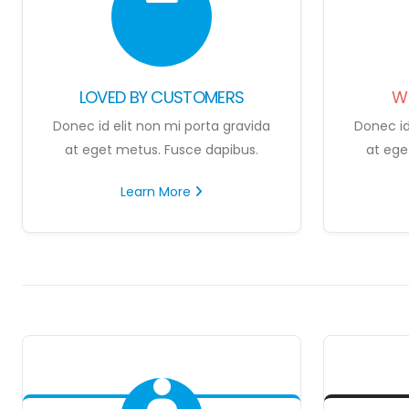
LOVED BY CUSTOMERS
W
Donec id elit non mi porta gravida
Donec id
at eget metus. Fusce dapibus.
at ege
Learn More