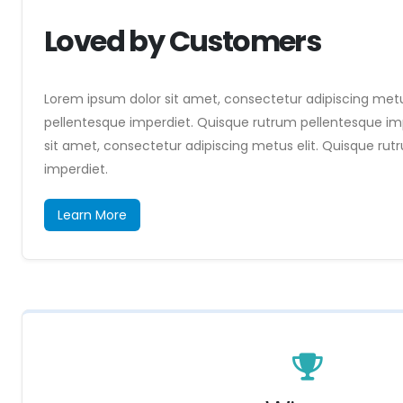
Loved by Customers
Lorem ipsum dolor sit amet, consectetur adipiscing metu
pellentesque imperdiet. Quisque rutrum pellentesque im
sit amet, consectetur adipiscing metus elit. Quisque ru
imperdiet.
Learn More