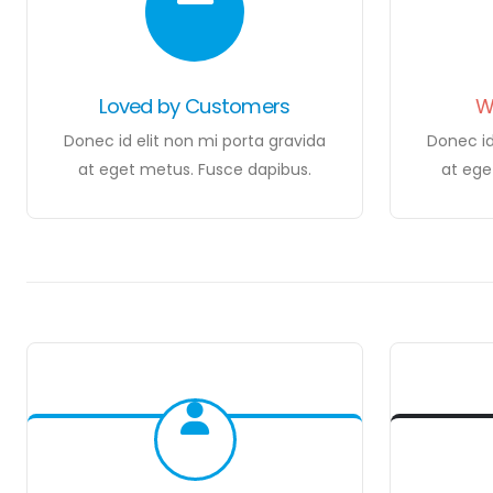
Loved by Customers
W
Donec id elit non mi porta gravida
Donec id
at eget metus. Fusce dapibus.
at ege