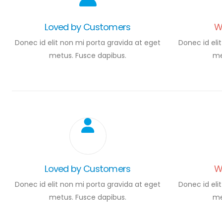
Loved by Customers
W
Donec id elit non mi porta gravida at eget
Donec id eli
metus. Fusce dapibus.
me
Loved by Customers
W
Donec id elit non mi porta gravida at eget
Donec id eli
metus. Fusce dapibus.
me