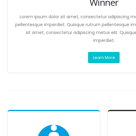
Winner
Lorem ipsum dolor sit amet, consectetur adipiscing me
pellentesque imperdiet. Quisque rutrum pellentesque im
sit amet, consectetur adipiscing metus elit. Quisq
imperdiet.
Learn More