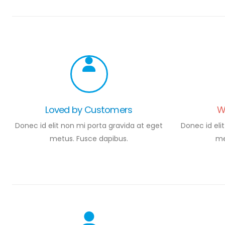
Loved by Customers
W
Donec id elit non mi porta gravida at eget
Donec id eli
metus. Fusce dapibus.
me