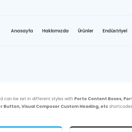
Anasayfa
Hakkımızda
Ürünler
Endüstriyel
 can be set in different styles with
Porto Content Boxes, Por
er Button, Visual Composer Custom Heading, etc
shortcodes