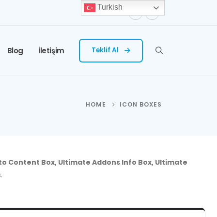
Turkish
Blog
İletişim
Teklif Al
HOME
ICON BOXES
to Content Box, Ultimate Addons Info Box, Ultimate
.