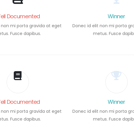
ell Documented
Winner
t non mi porta gravida at eget
Donec id elit non mi porta gr
tus. Fusce dapibus.
metus. Fusce dapib
ell Documented
Winner
t non mi porta gravida at eget
Donec id elit non mi porta gr
tus. Fusce dapibus.
metus. Fusce dapib