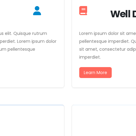
Well
s elit. Quisque rutrum
Lorem ipsum dolor sit ame
perdiet. Lorem ipsum dolor
pellentesque imperdiet. Q
trum pellentesque
sit amet, consectetur adip
imperdiet.
Learn More