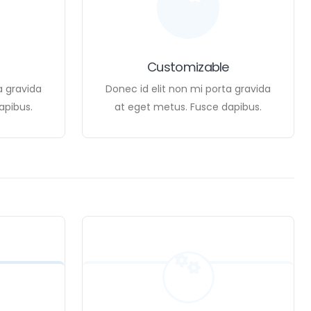
Customizable
a gravida
Donec id elit non mi porta gravida
apibus.
at eget metus. Fusce dapibus.