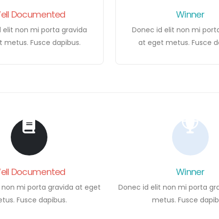
ell Documented
Winner
 elit non mi porta gravida
Donec id elit non mi port
t metus. Fusce dapibus.
at eget metus. Fusce d
ell Documented
Winner
t non mi porta gravida at eget
Donec id elit non mi porta gr
tus. Fusce dapibus.
metus. Fusce dapib