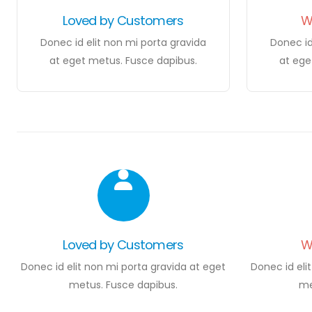
Loved by Customers
W
Donec id elit non mi porta gravida
Donec id
at eget metus. Fusce dapibus.
at ege
Loved by Customers
W
Donec id elit non mi porta gravida at eget
Donec id eli
metus. Fusce dapibus.
me