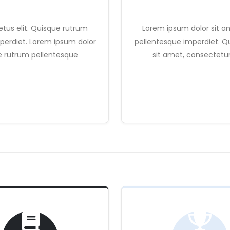
tus elit. Quisque rutrum
Lorem ipsum dolor sit a
perdiet. Lorem ipsum dolor
pellentesque imperdiet. Q
ue rutrum pellentesque
sit amet, consectetur