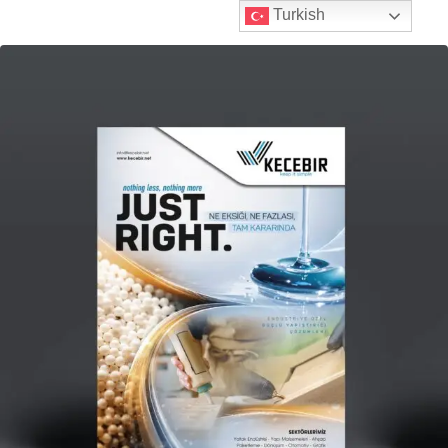
Turkish