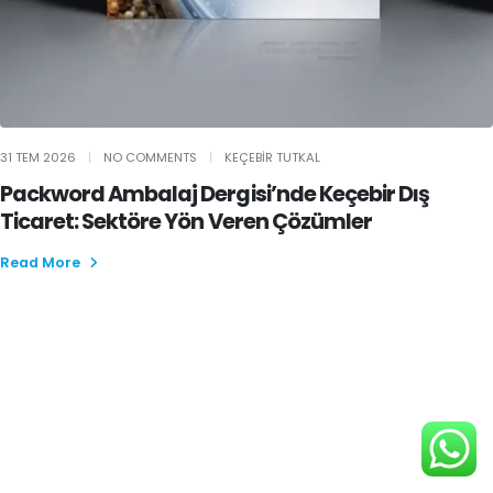
31 TEM 2026
NO COMMENTS
KEÇEBIR TUTKAL
Packword Ambalaj Dergisi’nde Keçebir Dış
Ticaret: Sektöre Yön Veren Çözümler
Read More