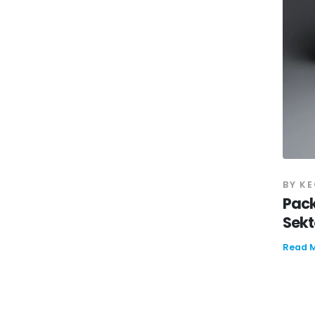
BY
KE
Pack
Sekt
Read 